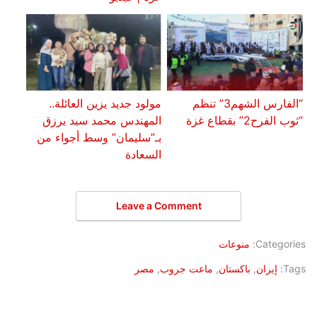
“الفارس الشهم3” تنظم
مولود جديد يزين العائلة..
“ثوب الفرح2” بقطاع غزة
المهندس محمد سيد يرزق
بـ”سليمان” وسط أجواء من
السعادة
Leave a Comment
Categories:
منوعات
Tags:
إيران
,
باكستان
,
ماعت جروب
,
مصر