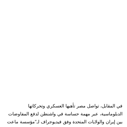
في المقابل، تواصل مصر تأهبها العسكري وتحركاتها
الدبلوماسية، عبر مهمة حساسة في واشنطن لدفع المفاوضات
بين إيران والولايات المتحدة وفق فيديوجراف لـ”مؤسسة ماعت