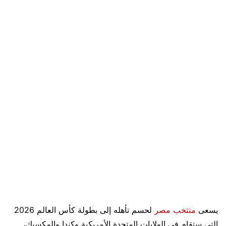
يسعى
منتخب مصر
لحسم تأهله إلى بطولة كأس العالم 2026
التي ستقام في الولايات المتحدة الأمريكية وكندا والمكسيك،