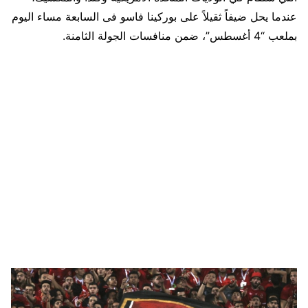
عندما يحل ضيفاً ثقيلاً على بوركينا فاسو فى السابعة مساء اليوم
بملعب “4 أغسطس”، ضمن منافسات الجولة الثامنة.