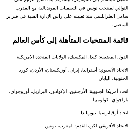
التوالي لمنتخب تونس في التصفيات المونديالية مع المدرب
سامي الطرابلسي منذ تعيينه على رأس الإدارة الفنية في فبراير
الماضي.
قائمة المنتخبات المتأهلة إلى كأس العالم
الدول المضيفة: كندا، المكسيك، الولايات المتحدة الأمريكية
الاتحاد الآسيوي: أستراليا، إيران، أوزبكستان، الأردن، كوريا
الجنوبية، اليابان
اتحاد أمريكا الجنوبية: الأرجنتين، الإكوادور، البرازيل، أوروجواي،
باراجواي، كولومبيا.
اتحاد أوقيانوسيا: نيوزيلندا
الاتحاد الأفريقي لكرة القدم: المغرب، تونس