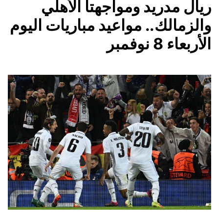
ريال مدريد ومواجهتا الأهلي
والزمالك.. مواعيد مباريات اليوم
الأربعاء 8 نوفمبر