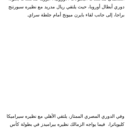
دوري أبطال أوروبا، حيث يلتقي ريال مدريد مع نظيره سبورتنج
براجا، إلى جانب لقاء بايرن ميونخ أمام جلطة سراي.
وفي الدوري المصري الممتاز، يلتقي الأهلي مع نظيره سيراميكا
كليوباترا، فيما يواجه الزمالك نظيره بيراميدز في بطولة كأس