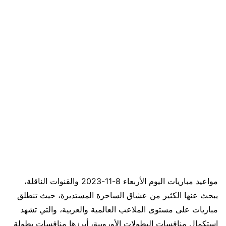
مواعيد مباريات اليوم الأربعاء 8-11-2023 والقنوات الناقلة،
يبحث عنها الكثير من عشاق الساحرة المستديرة، حيث تنطلق
مباريات على مستوى الملاعب العالمية والعربية، والتي تشهد
استكمال منافسات البطولات الأوروبية، أبرزها منافسات بطولة