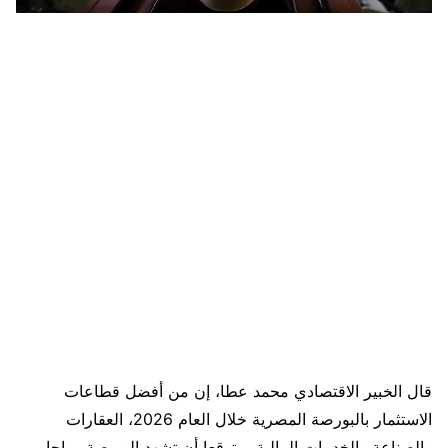
قال الخبير الاقتصادي محمد عطا، إن من أفضل قطاعات
الاستثمار بالبورصة المصرية خلال العام 2026، العقارات
والصناعة والخدمات المالية، متوقعا أن تشهد البورصة رواجا