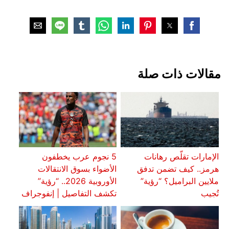
مقالات ذات صلة
الإمارات تقلّص رهانات
5 نجوم عرب يخطفون
هرمز.. كيف تضمن تدفق
الأضواء بسوق الانتقالات
ملايين البراميل؟ “رؤية”
الأوروبية 2026.. “رؤية”
تُجيب
تكشف التفاصيل | إنفوجراف