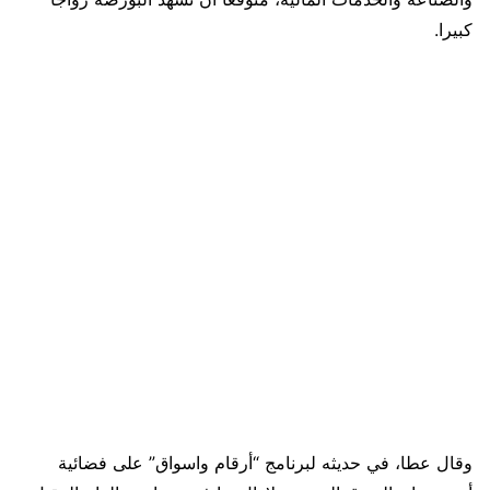
كبيرا.
وقال عطا، في حديثه لبرنامج “أرقام واسواق” على فضائية