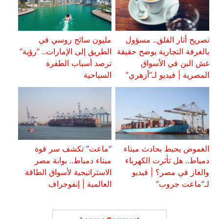
تصريح أثار القلق.. مسؤول
مليون سائح روسي في
بالغرفة التجارية يوضح حقيقة
الطريق إلى الإمارات.. “رؤية”
غش البن في الأسواق
ترصد أسباب الطفرة
المصرية | فيديو لـ”أزهري”
السياحية
الغموض يحيط بحادث ميناء
“ماعت” تكشف سر قوة
دمياط.. هل تأثرت الكهرباء
ميناء دمياط.. بوابة مصر
والغاز في مصر؟ | فيديو
الاستراتيجية لأسواق الطاقة
لـ”ماعت جروب”
العالمية | إنفوجراف