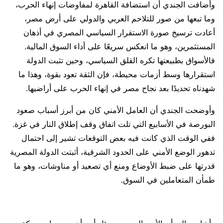
وأضافت الجندي أن استضافة القاهرة لمفاوضات إنهاء الحرب،
وما تبعها من صور للتلاحم العربي والدولي على أرض مصر،
أعادت ترسيخ صورة الاستقرار السياسي المصري في أذهان
المستثمرين، وهو ما انعكس سريعًا على أداء السوق المالية.
فالأسواق بطبيعتها تكره القلق السياسي، وحين تثبت الدولة
استقرارها وسط أزمات محيطة، فإن الثقة تعود بقوة، وهذا ما
شهدناه تحديدًا بعد نجاح مصر في إنهاء الحرب على أراضيها.
وأوضحت الجندي أن العامل الأمني كان من أبرز أسباب صعود
البورصة في الأسابيع التي تلت اتفاق وقف إطلاق النار في غزة.
ففي الوقت الذي كانت فيه بعض التوقعات تشير إلى احتمال
تدهور الوضع الأمني على الحدود الشرقية، أثبتت الدولة المصرية
قدرتها على ضبط الأوضاع ومنع أي تصعيد أو مناوشات، وهو ما
طمأن المتعاملين في السوق.