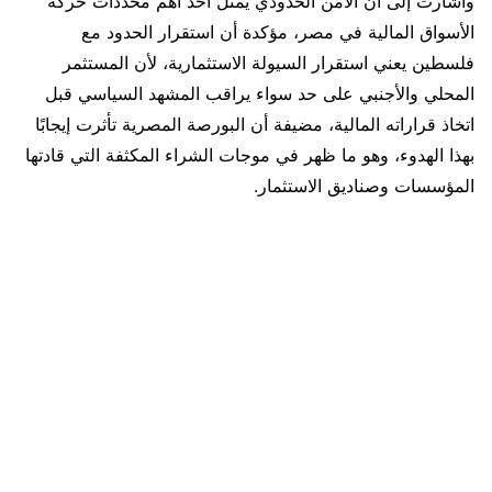
وأشارت إلى أن الأمن الحدودي يمثل أحد أهم محددات حركة
الأسواق المالية في مصر، مؤكدة أن استقرار الحدود مع
فلسطين يعني استقرار السيولة الاستثمارية، لأن المستثمر
المحلي والأجنبي على حد سواء يراقب المشهد السياسي قبل
اتخاذ قراراته المالية، مضيفة أن البورصة المصرية تأثرت إيجابًا
بهذا الهدوء، وهو ما ظهر في موجات الشراء المكثفة التي قادتها
المؤسسات وصناديق الاستثمار.