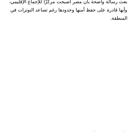
بعث رسالة واضحة بأن مصر أصبحت مركزًا للإجماع الإقليمي،
وأنها قادرة على حفظ أمنها وحدودها رغم تصاعد التوترات في
المنطقة.