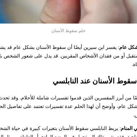
حلم سقوط الأسنان
شكل عام
: يفسر ابن سيرين أيضًا أن سقوط الأسنان بشكل عام قد يشي
قبل أو من فقدان الأشخاص المقربين. قد يدل على شعور الشخص با
ة.
سقوط الأسنان عند النابلسي
يضًا من أبرز المفسرين الذين قدموا تفسيرات شاملة للأحلام. وقد تح
كل عام، وأوضح أن لهذا الحلم عدة تفسيرات تعتمد على تفاصيل ال
.
 المنام
: يربط النابلسي سقوط الأسنان بتغيرات كبيرة في حياة ال
جئ، فقد يشير ذلك إلى تحول في الوضع المادي أو العاطفي، مثل الخس