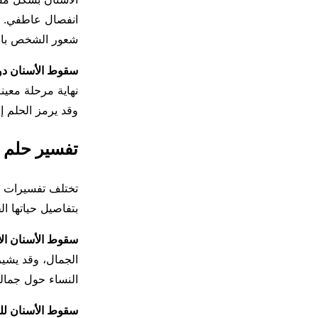
انفصال عاطفي. كم
شعور الشخص بالق
سقوط الأسنان دو
نهاية مرحلة معين
وقد يرمز الحلم إ
تفسير حلم 
تختلف تفسيرات ح
بتفاصيل حياتها ا
سقوط الأسنان الأ
الجمال، وقد يشير
النساء حول جماله
سقوط الأسنان للم