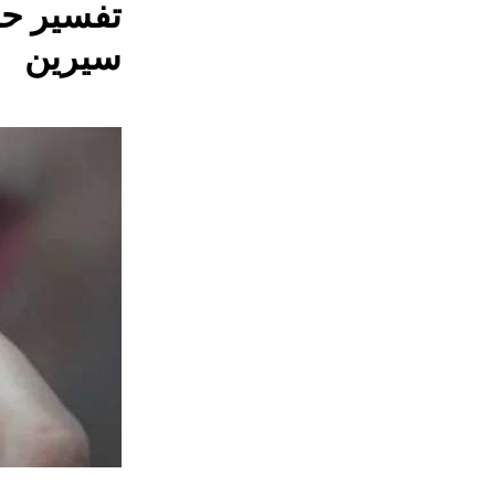
تفسير حل
سيرين