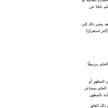
م ناتجًا عن
د يشير ذلك إلى
ثر استقرارًا،
حلم مرتبطًا
ن المظهر أو
 الحلم بمشاعر
ية بالمظهر.
 ذلك القلق