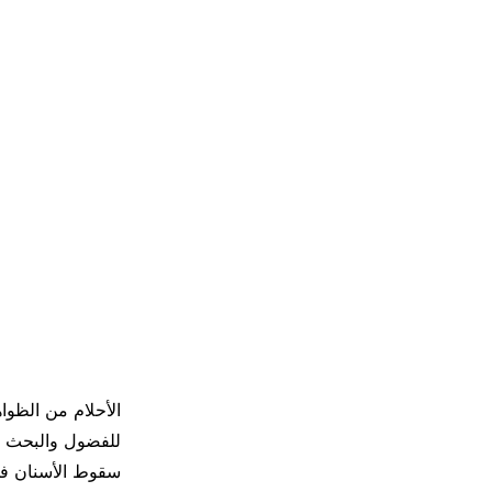
الأحلام من الظوا
للفضول والبحث بي
سقوط الأسنان في