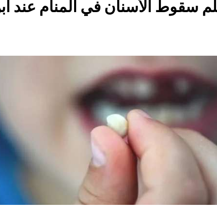
م سقوط الأسنان في المنام عند اب