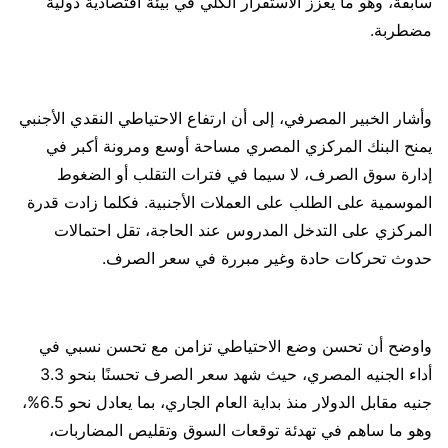
سابقة، وهو ما يعزز الاستقرار الكلي في بيئة اقتصادية دولية
مضطربة.
وأشار الخبير المصرفي، إلى أن ارتفاع الاحتياطي النقدي الأجنبي
يمنح البنك المركزي المصري مساحة أوسع ومرونة أكبر في
إدارة سوق الصرف، لا سيما في فترات التقلب أو الضغوط
الموسمية على الطلب على العملات الأجنبية. فكلما زادت قدرة
المركزي على التدخل المدروس عند الحاجة، تقل احتمالات
حدوث تحركات حادة وغير مبررة في سعر الصرف.
واوضح أن تحسن وضع الاحتياطي تزامن مع تحسن نسبي في
أداء الجنيه المصري، حيث شهد سعر الصرف تحسنًا بنحو 3.3
جنيه مقابل الدولار منذ بداية العام الجاري، بما يعادل نحو 6.5%،
وهو ما ساهم في تهدئة توقعات السوق وتقليص المضاربات،