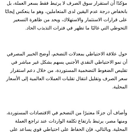
مؤكدًا أن استقرار سوق الصرف لا يرتبط فقط بسعر العملة، بل
بانخفاض درجة عدم اليقين لدى المتعاملين، وهو ما ينعكس إيجابًا
على قرارات الاستثمار والاستهلاك، ويحد من ظاهرة التسعير
التحوطي التي غالبًا ما تظهر في فترات التذبذب الحاد.
حول علاقة الاحتياطي بمعدلات التضخم، أوضح الخبير المصرفي
أن نمو الاحتياطي النقدي الأجنبي يسهم بشكل غير مباشر في
تقليص الضغوط التضخمية المستوردة، من خلال دعم استقرار
سعر الصرف وتقليل انتقال تقلبات العملات العالمية إلى الأسعار
المحلية.
وأضاف أن جزءًا معتبرًا من التضخم في الاقتصادات المستوردة،
ومنها مصر، يرتبط بارتفاع تكلفة الواردات عند تراجع العملة
المحلية. وبالتالي، فإن الحفاظ على احتياطي قوي يساعد على