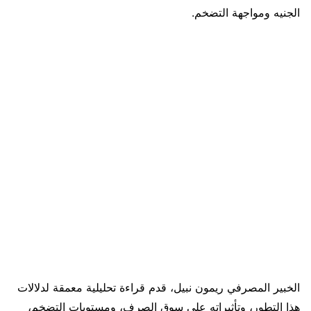
الجنيه ومواجهة التضخم.
الخبير المصرفي ريمون نبيل، قدم قراءة تحليلية معمقة لدلالات
هذا التطور، وتأثيراته على سوق الصرف، ومستويات التضخم،