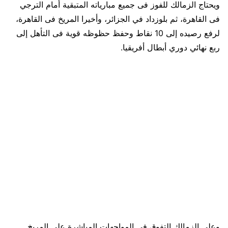
ويحتاج الزمالك للفوز فى جميع مبارياته المتبقية أمام الترجي
فى القاهرة، ثم بلوزداد في الجزائر، وأخيرا المريخ فى القاهرة،
لرفع رصيده إلى 10 نقاط وحفظ حظوظه قوية فى التأهل إلى
ربع نهائي دوري أبطال أفريقيا.
وعلى الزمالك التفوق فى المواجهات المباشرة على المريخ