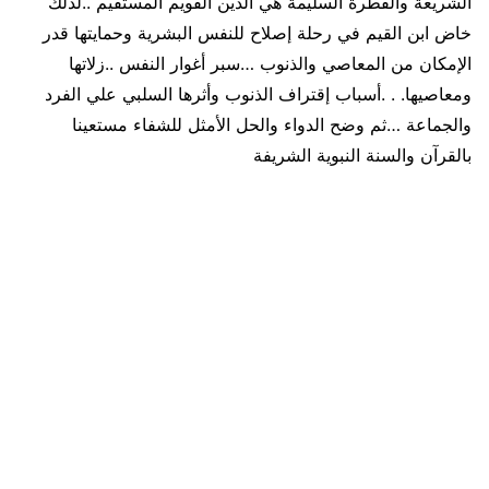
الشريعة والفطرة السليمة هي الدين القويم المستقيم ..لذلك
خاض ابن القيم في رحلة إصلاح للنفس البشرية وحمايتها قدر
الإمكان من المعاصي والذنوب …سبر أغوار النفس ..زلاتها
ومعاصيها. . .أسباب إقتراف الذنوب وأثرها السلبي علي الفرد
والجماعة …ثم وضح الدواء والحل الأمثل للشفاء مستعينا
بالقرآن والسنة النبوية الشريفة