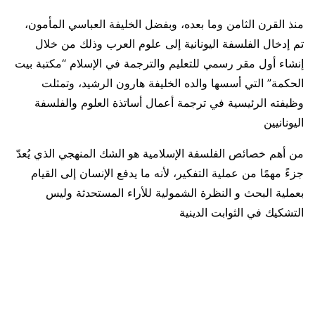
منذ القرن الثامن وما بعده، وبفضل الخليفة العباسي المأمون،
تم إدخال الفلسفة اليونانية إلى علوم العرب وذلك من خلال
إنشاء أول مقر رسمي للتعليم والترجمة في الإسلام “مكتبة بيت
الحكمة” التي أسسها والده الخليفة هارون الرشيد، وتمثلت
وظيفته الرئيسية في ترجمة أعمال أساتذة العلوم والفلسفة
اليونانيين
من أهم خصائص الفلسفة الإسلامية هو الشك المنهجي الذي يُعدّ
جزءً مهمًا من عملية التفكير، لأنه ما يدفع الإنسان إلى القيام
بعملية البحث و النظرة الشمولية للأراء المستحدثة وليس
التشكيك في الثوابت الدينية