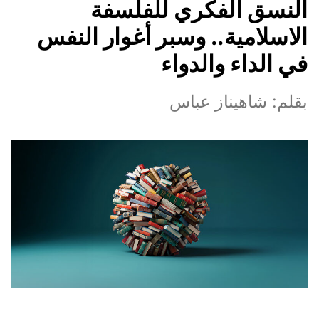
النسق الفكري للفلسفة
الاسلامية.. وسبر أغوار النفس
في الداء والدواء
بقلم: شاهيناز عباس