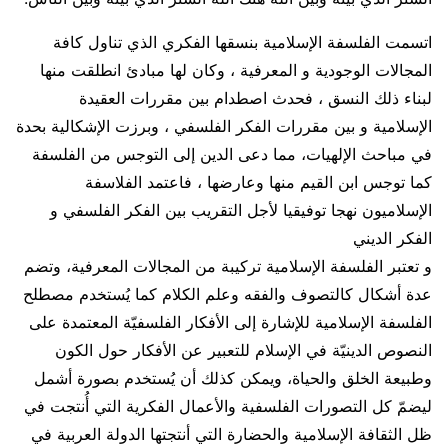
اتسمت الفلسفة الإسلامية بنسقها الفكري الذي تناول كافة
المجالات الوجودية و المعرفية ، وكان لها مبادئ انطلقت منها
لبناء ذلك النسق ، فحدث اصطدام بين مقررات العقيدة
الإسلامية و بين مقررات الفكر الفلسفي ، وبرزت الإشكالية بحدة
في مباحث الإلهيات، مما دعى الدين إلى التوجس من الفلسفة
كما توجس ابن القيم منها وعارضها ، فاعتمد الفلاسفة
الإسلاميون نهجا توفيقيا لأجل التقريب بين الفكر الفلسفي و
الفكر الديني
و تعتبر الفلسفة الإسلامية تركيبة من المجالات المعرفية، وتضم
عدة أشكال كالتصوف والفقه وعلم الكلام كما يُستخدم مصطلح
الفلسفة الإسلامية للإشارة إلى الأفكار الفلسفيّة المعتمدة على
النصوص الدينيّة في الإسلام للتعبير عن الأفكار حول الكون
وطبيعة الخلق والحياة، ويمكن كذلك أن يُستخدم بصورة أشمل
ليضمّ كل التصورات الفلسفية والأعمال الفكرية التي أُنتجت في
ظل الثقافة الإسلامية والحضارة التي أنتجتها الدولة العربية في