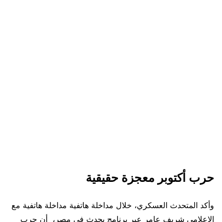
حرب أكتوبر معجزة حقيقية
وأكد المتحدث العسكري، خلال مداخلة هاتفية مداخلة هاتفية مع
الإعلامى شريف عامر عبر برنامج يحدث فى مصر، أن حرب