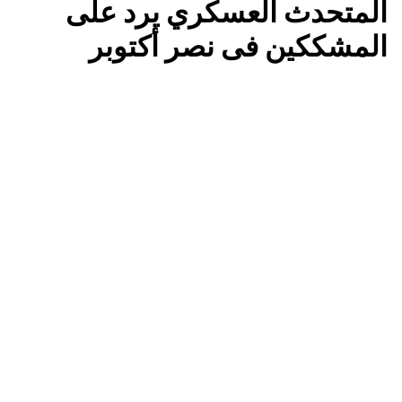
المتحدث العسكري يرد على
المشككين فى نصر أكتوبر