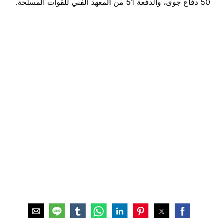
50 دفاع جوى، والدفعة 51 من المعهد الفني للقوات المسلحة.