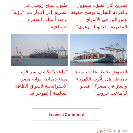
تصريح أثار القلق.. مسؤول
مليون سائح روسي في
بالغرفة التجارية يوضح حقيقة
الطريق إلى الإمارات.. “رؤية”
غش البن في الأسواق
ترصد أسباب الطفرة
المصرية | فيديو لـ”أزهري”
السياحية
الغموض يحيط بحادث ميناء
“ماعت” تكشف سر قوة
دمياط.. هل تأثرت الكهرباء
ميناء دمياط.. بوابة مصر
والغاز في مصر؟ | فيديو
الاستراتيجية لأسواق الطاقة
لـ”ماعت جروب”
العالمية | إنفوجراف
Leave a Comment
Categories:
أخبار