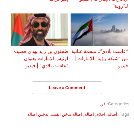
لـ”رؤية”
“عاشت بلادي”.. ملحمة غنائية
طحنون بن زايد يهدي قصيدة
من “شبكة رؤية” للإمارات |
لرئيس الإمارات بعنوان
فيديو
“عاشت بلادي” | فيديو
Leave a Comment
Categories:
فن
Tags:
أصالة
,
احلام
,
اصالة
,
اصالة تدخن الفيب
,
تدخين اصالة