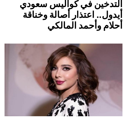
التدخين في كواليس سعودي
أيدول.. اعتذار أصالة وخناقة
أحلام وأحمد المالكي