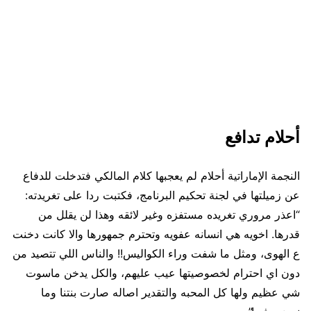
أحلام تدافع
النجمة الإماراتية أحلام لم يعجبها كلام المالكي فتدخلت للدفاع
عن زميلتها في لجنة تحكيم البرنامج، فكتبت ردا على تغريدته:
“اعذر مروري تغريده مستفزه وغير لائقه وهذا لن يقلل من
قدرها. اخويه هي انسانه عفويه وتحترم جمهورها والا كانت دخنت
ع الهوى، ومثل ما شفت وراء الكواليس!! والناس اللي تتصيد من
دون اي احترام لخصوصيتها عيب عليهم، والكل يدخن ماسوت
شي عظيم ولها كل المحبه والتقدير اصاله صارت بنتنا وما