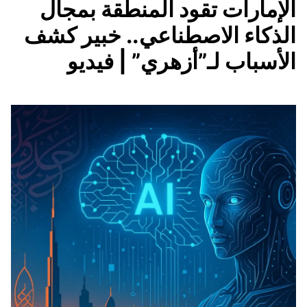
الإمارات تقود المنطقة بمجال
الذكاء الاصطناعي.. خبير كشف
الأسباب لـ”أزهري” | فيديو