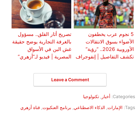
5 نجوم عرب يخطفون
تصريح أثار القلق.. مسؤول
الأضواء بسوق الانتقالات
بالغرفة التجارية يوضح حقيقة
الأوروبية 2026.. “رؤية”
غش البن في الأسواق
تكشف التفاصيل | إنفوجراف
المصرية | فيديو لـ”أزهري”
Leave a Comment
Categories:
أخبار
,
تكنولوجيا
Tags:
الإمارات
,
الذكاء الاصطناعي
,
برنامج العنكبوت
,
قناة أزهري